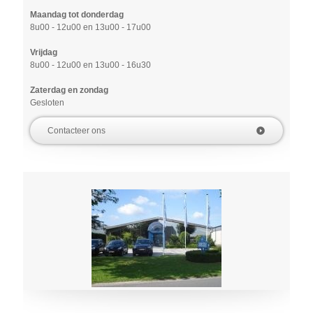
Maandag tot donderdag
8u00 - 12u00 en 13u00 - 17u00
Vrijdag
8u00 - 12u00 en 13u00 - 16u30
Zaterdag en zondag
Gesloten
Contacteer ons
play_circle_filled