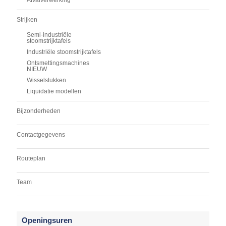
Strijken
Semi-industriële
stoomstrijktafels
Industriële stoomstrijktafels
Ontsmettingsmachines
NIEUW
Wisselstukken
Liquidatie modellen
Bijzonderheden
Contactgegevens
Routeplan
Team
Openingsuren